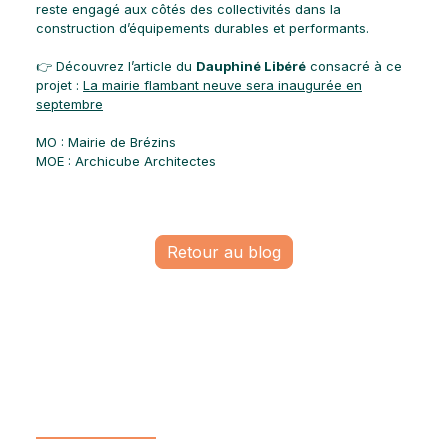
reste engagé aux côtés des collectivités dans la
construction d’équipements durables et performants.
👉 Découvrez l’article du
Dauphiné Libéré
consacré à ce
projet :
La mairie flambant neuve sera inaugurée en
septembre
MO : Mairie de Brézins
MOE : Archicube Architectes
Retour au blog
Un projet ?
Prenons contact !