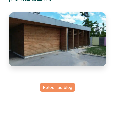
projet :
École Sainte-Lucie
Retour au blog