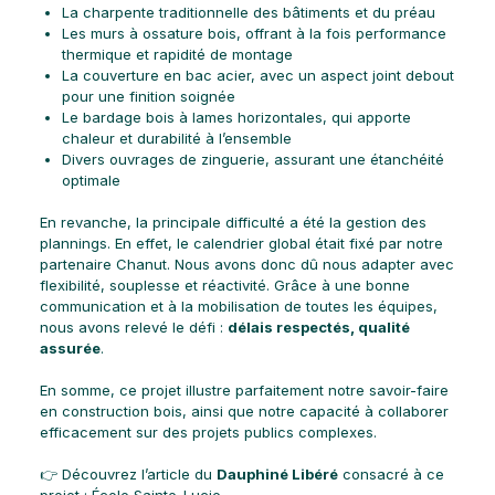
La charpente traditionnelle des bâtiments et du préau
Les murs à ossature bois, offrant à la fois performance
thermique et rapidité de montage
La couverture en bac acier, avec un aspect joint debout
pour une finition soignée
Le bardage bois à lames horizontales, qui apporte
chaleur et durabilité à l’ensemble
Divers ouvrages de zinguerie, assurant une étanchéité
optimale
En revanche, la principale difficulté a été la gestion des
plannings. En effet, le calendrier global était fixé par notre
partenaire Chanut. Nous avons donc dû nous adapter avec
flexibilité, souplesse et réactivité. Grâce à une bonne
communication et à la mobilisation de toutes les équipes,
nous avons relevé le défi :
délais respectés, qualité
assurée
.
En somme, ce projet illustre parfaitement notre savoir-faire
en construction bois, ainsi que notre capacité à collaborer
efficacement sur des projets publics complexes.
👉 Découvrez l’article du
Dauphiné Libéré
consacré à ce